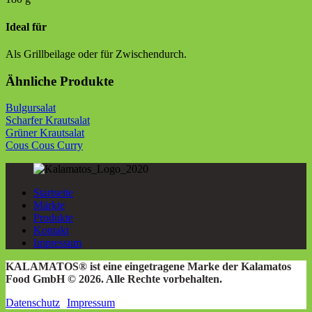
Ideal für
Als Grillbeilage oder für Zwischendurch.
Ähnliche Produkte
Bulgursalat
Scharfer Krautsalat
Grüner Krautsalat
Cous Cous Curry
Startseite
Märkte
Produkte
Kontakt
Impressum
KALAMATOS® ist eine eingetragene Marke der Kalamatos
Food GmbH © 2026. Alle Rechte vorbehalten.
Datenschutz
Impressum