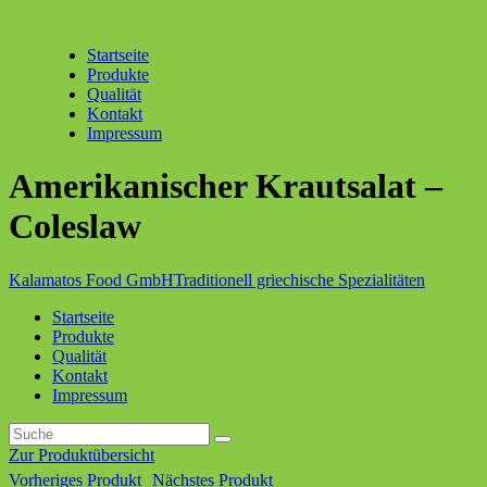
Startseite
Produkte
Qualität
Kontakt
Impressum
Amerikanischer Krautsalat –
Coleslaw
Kalamatos Food GmbH
Traditionell griechische Spezialitäten
Startseite
Produkte
Qualität
Kontakt
Impressum
Zur Produktübersicht
Vorheriges Produkt
Nächstes Produkt