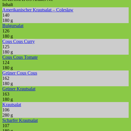
Inhalt
Amerikanischer Krautsalat – Coleslaw
140
180 g
Bulgursalat
126
180 g
Cous Cous Curry
125
180 g
Cous Cous Tomate
124
180 g
Grüner Cous Cous
162
180 g
Grüner Krautsalat
163
180 g
Krautsalat
106
280 g
Scharfer Krautsalat
107
180 g