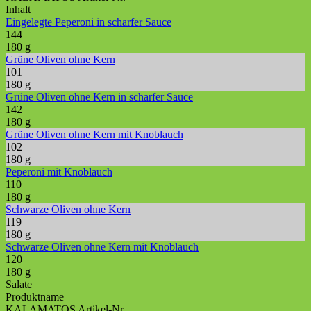
Inhalt
Eingelegte Peperoni in scharfer Sauce
144
180 g
Grüne Oliven ohne Kern
101
180 g
Grüne Oliven ohne Kern in scharfer Sauce
142
180 g
Grüne Oliven ohne Kern mit Knoblauch
102
180 g
Peperoni mit Knoblauch
110
180 g
Schwarze Oliven ohne Kern
119
180 g
Schwarze Oliven ohne Kern mit Knoblauch
120
180 g
Salate
Produktname
KALAMATOS Artikel-Nr.