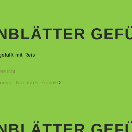
NBLÄTTER GEFÜ
ersicht
rodukt
Nächstes Produkt
NBLÄTTER GEFÜ