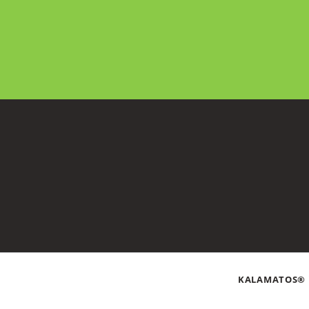
KALAMATOS® is
Datenschutz