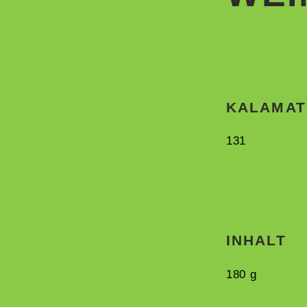
KALAMAT
131
INHALT
180 g